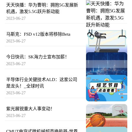
天天快播：华为曹明：拥抱5G发展新
机遇，激发5.5G跃升新动能
2023-06-27
马斯克：FSD v12版本将移除Beta
2023-06-27
今日快讯：SK海力士宣布加薪！
2023-06-27
半导体行业关键技术ALD：这家公司
是龙头！_全球时讯
2023-06-27
紫光展锐重大人事变动！
2023-06-27
CMUT电容式微机械超声换能器-世界