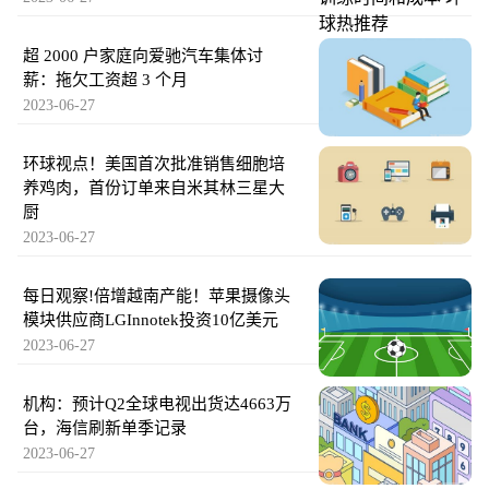
超 2000 户家庭向爱驰汽车集体讨
薪：拖欠工资超 3 个月
2023-06-27
环球视点！美国首次批准销售细胞培
养鸡肉，首份订单来自米其林三星大
厨
2023-06-27
每日观察!倍增越南产能！苹果摄像头
模块供应商LGInnotek投资10亿美元
2023-06-27
机构：预计Q2全球电视出货达4663万
台，海信刷新单季记录
2023-06-27