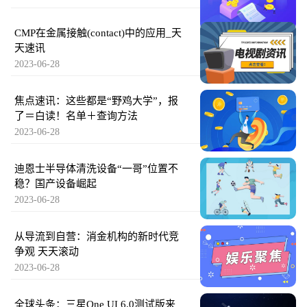
CMP在金属接触(contact)中的应用_天
天速讯
2023-06-28
焦点速讯：这些都是“野鸡大学”，报
了＝白读！名单＋查询方法
2023-06-28
迪恩士半导体清洗设备“一哥”位置不
稳？国产设备崛起
2023-06-28
从导流到自营：消金机构的新时代竞
争观 天天滚动
2023-06-28
全球头条：三星One UI 6.0测试版来