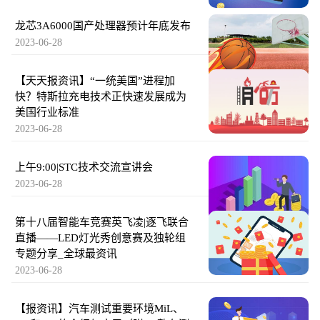
龙芯3A6000国产处理器预计年底发布
2023-06-28
【天天报资讯】“一统美国”进程加
快？特斯拉充电技术正快速发展成为
美国行业标准
2023-06-28
上午9:00|STC技术交流宣讲会
2023-06-28
第十八届智能车竞赛英飞凌|逐飞联合
直播——LED灯光秀创意赛及独轮组
专题分享_全球最资讯
2023-06-28
【报资讯】汽车测试重要环境MiL、