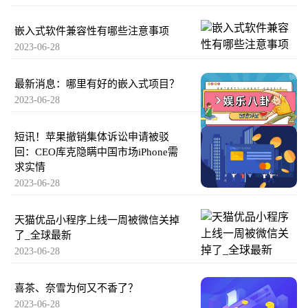
嵌入式软件兼容性有哪些注意事项
2023-06-28
最新消息：哪里有好的嵌入式项目？
2023-06-28
短讯！苹果撤销集体诉讼申请被驳
回：CEO库克隐瞒中国市场iPhone需
求实情
2023-06-28
天猫优品小程序上线一周被微信关掉
了_全球最新
2023-06-28
喜茶、奈雪为何又不香了？
2023-06-28