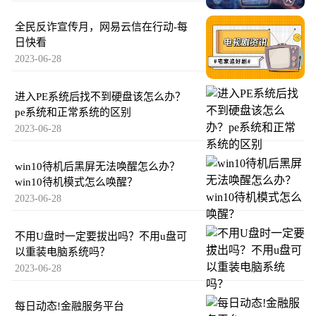
全民反诈宣传月，网易云信在行动-每
日快看
2023-06-28
进入PE系统后找不到硬盘该怎么办？
pe系统和正常系统的区别
2023-06-28
win10待机后黑屏无法唤醒怎么办？
win10待机模式怎么唤醒？
2023-06-28
不用U盘时一定要拔出吗？不用u盘可
以重装电脑系统吗？
2023-06-28
每日动态!金融服务平台