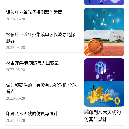
短波红外单光子探测器的发展
2023-06-28
零偏压下近红外集成单波长波导光探
测器
2023-06-28
林雪萍|手表制造与大国较量
2023-06-28
做射频硬件的，有没有35岁危机 全球
看点
2023-06-28
印刷八木天线的仿真与设计
2023-06-28