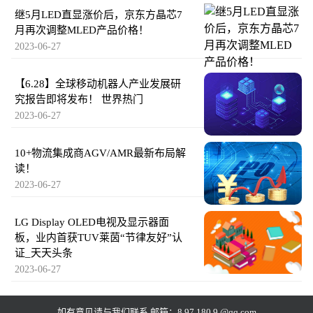
继5月LED直显涨价后，京东方晶芯7
月再次调整MLED产品价格！
2023-06-27
【6.28】全球移动机器人产业发展研
究报告即将发布！ 世界热门
2023-06-27
10+物流集成商AGV/AMR最新布局解
读！
2023-06-27
LG Display OLED电视及显示器面
板，业内首获TUV莱茵“节律友好”认
证_天天头条
2023-06-27
如有意见请与我们联系 邮箱：8 97 180 9 @qq.com