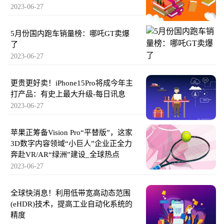
2023-06-27
5月份国内跑车销量榜：哪吒GT卖爆
了
2023-06-27
更贵更好卖！iPhone15Pro将成今年主
打产品：有史上最大升级-每日讯息
2023-06-27
苹果正筹备Vision Pro“平替版”，这家
3D数字内容领域“小巨人”企业正全力
奔赴VR/AR“绿洲”建设_全球热点
2023-06-27
全球快消息！利用低带宽高动态范围
(eHDR)技术，提高工业自动化系统的
精度