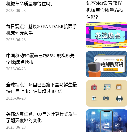
机械革命质量靠得住吗？
2023-06-28
每日观点：魅族20 PANDAER抗菌手
机壳99元到手
2023-06-28
中国移动5G覆盖已超85% 规模领先
全球|焦点快报
2023-06-28
全球视点！阿里巴巴旗下盒马鲜生最
快11月上市：估值超过300亿
2023-06-28
英伟达黄仁勋：60年的计算模式发生
了翻天覆地的变化
2023-06-28