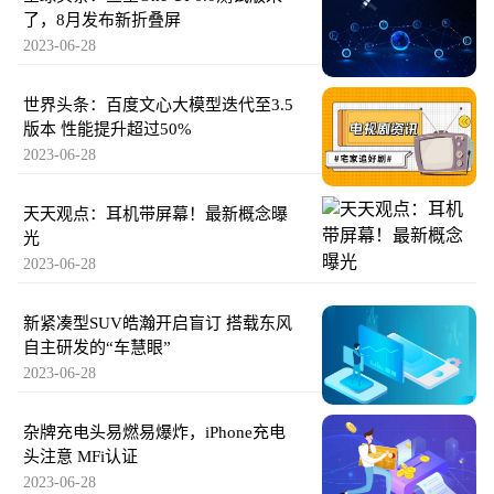
了，8月发布新折叠屏
2023-06-28
世界头条：百度文心大模型迭代至3.5
版本 性能提升超过50%
2023-06-28
天天观点：耳机带屏幕！最新概念曝
光
2023-06-28
新紧凑型SUV皓瀚开启盲订 搭载东风
自主研发的“车慧眼”
2023-06-28
杂牌充电头易燃易爆炸，iPhone充电
头注意 MFi认证
2023-06-28