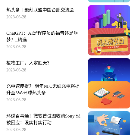
热头条丨聚创联盟中国合肥交流会
2023-06-28
ChatGPT：AI是程序员的福音还是噩
梦？_精选
2023-06-28
植物工厂，人定胜天？
2023-06-28
充电速度提升 明年NFC无线充电将提
升至3W-环球热头条
2023-06-28
环球百事通！微软曾试图收购Sony 现
被回应：没实打实行动
2023-06-28