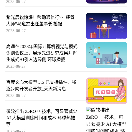
2023-06-27
紫光展锐惊爆！移动通信行业“经管
大师”马道杰出任董事长|播报
2023-06-27
高通在2023年国际计算机视觉与模式
识别会议上，展示先进研究成果并将
生成式AI引入边缘侧 环球播报
2023-06-27
百度文心大模型 3.5 已支持插件，将
逐步向开发者开放_天天新消息
2023-06-27
微软推出 ZeRO++ 技术，可显著减少
AI 大模型训练时间和成本 环球热推
荐
2023-06-27