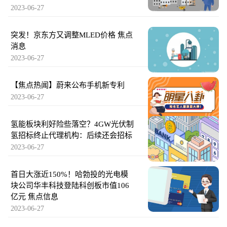
2023-06-27
突发！京东方又调整MLED价格 焦点
消息
2023-06-27
【焦点热闻】蔚来公布手机新专利
2023-06-27
氢能板块利好险些落空？4GW光伏制
氢招标终止代理机构：后续还会招标
2023-06-27
首日大涨近150%！哈勃投的光电模
块公司华丰科技登陆科创板市值106
亿元 焦点信息
2023-06-27