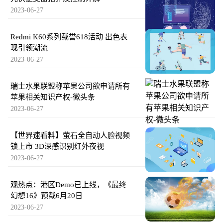
2023-06-27
Redmi K60系列载誉618活动 出色表
现引领潮流
2023-06-27
瑞士水果联盟称苹果公司欲申请所有
苹果相关知识产权-微头条
2023-06-27
【世界速看料】萤石全自动人脸视频
锁上市 3D深感识别红外夜视
2023-06-27
观热点：港区Demo已上线，《最终
幻想16》预载6月20日
2023-06-27